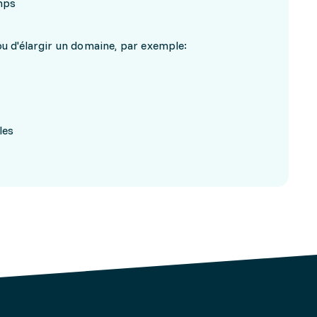
mps
u d'élargir un domaine, par exemple:
les