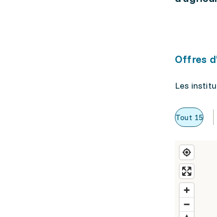
Offres d
Les instit
Tout
15