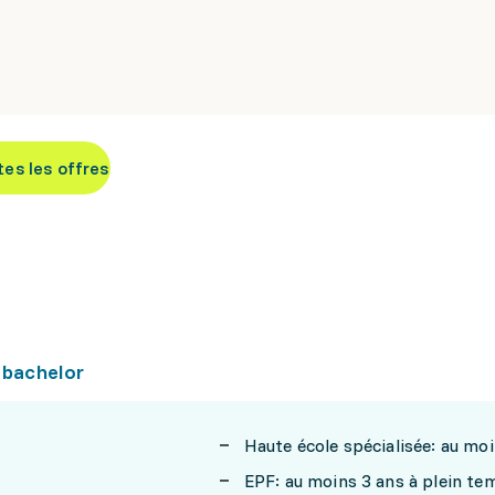
tes les offres
 bachelor
Haute école spécialisée: au mo
EPF: au moins 3 ans à plein te