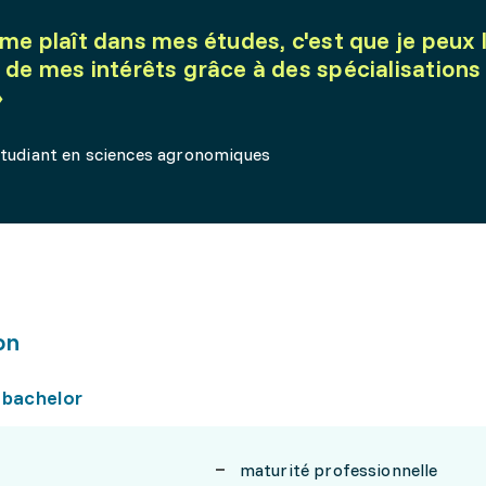
 me plaît dans mes études, c'est que je peux 
 de mes intérêts grâce à des spécialisations
»
étudiant en sciences agronomiques
on
 bachelor
maturité professionnelle