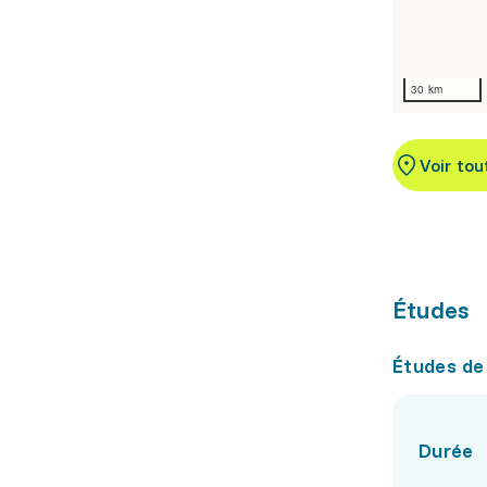
30 km
Voir tou
Études
Études de
Durée