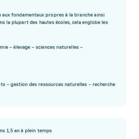
n aux fondamentaux propres à la branche ainsi
s la plupart des hautes écoles, cela englobe les
ie – élevage – sciences naturelles –
ts – gestion des ressources naturelles – recherche
ins 1,5 an à plein temps