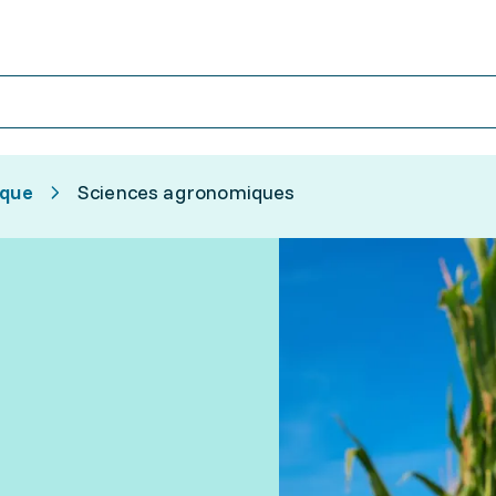
ique
Sciences agronomiques