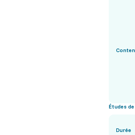
Conte
Études de
Durée