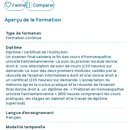
J'aime
Comparer
Aperçu de la formation
Type de formation
Formation continue
Diplôme
Diplôme / certificat de l'institution
Un examen final validera la fin des cours d’homoeopathie
uniciste hahnemannienne. Le suivi du premier module donne
droit à : une attestation de suivi de cours (150 heures) sur
demande. Le suivi des deux premiers modules, validés par la
réussite de l’examen intermédiaire écrit et oral donne droit à :
un certificat (225 heures) sur demande. L’acceptation du
mémoire après le cursus pratique et la réussite de l’examen
final donne droit à : un diplôme de : « Praticien en Homoeopathie
uniciste hahnemannienne » (800 heures comprenant les cours
pratiques, les stages en cabinet et le travail de diplôme
supervisé).
Langue d'enseignement
français
Modalité temporelle