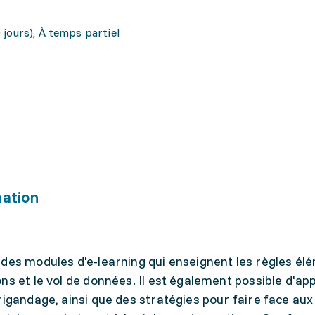
jours), À temps partiel
mation
 des modules d'e-learning qui enseignent les règles él
ns et le vol de données. Il est également possible d'a
rigandage, ainsi que des stratégies pour faire face aux 