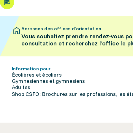
Adresses des offices d’orientation
Vous souhaitez prendre rendez-vous po
consultation et recherchez l’office le p
Information pour
Écolières et écoliers
Gymnasiennes et gymnasiens
Adultes
Shop CSFO: Brochures sur les professions, les étu