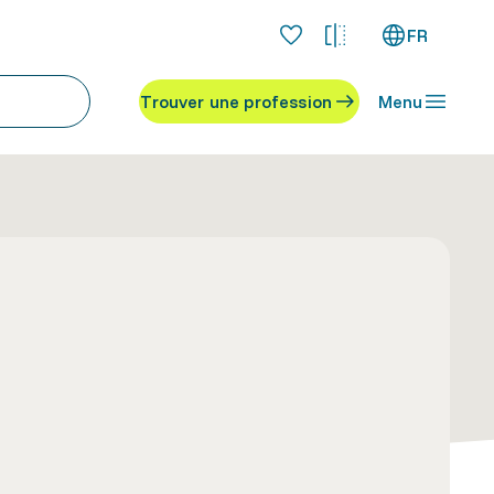
FR
Trouver une profession
Menu