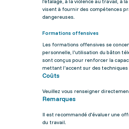
l'étalage, à la violence au travail, à
visent à fournir des compétences pra
dangereuses.
Formations offensives
Les formations offensives se conce
personnelle, l'utilisation du bâton t
sont conçus pour renforcer la capac
mettant l'accent sur des techniques
Coûts
Veuillez vous renseigner directement 
Remarques
Il est recommandé d'évaluer une of
du travail.