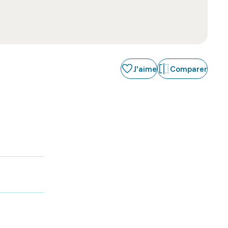
J'aime
Comparer