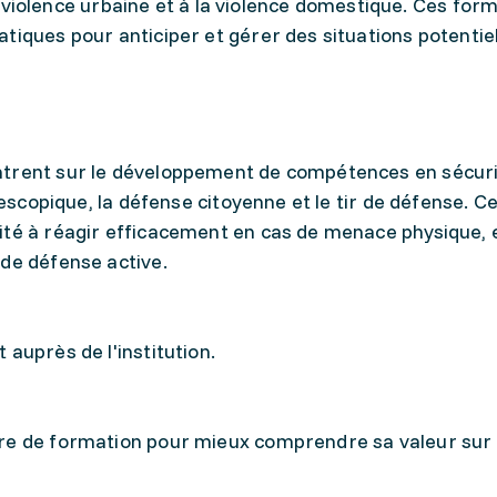
 la violence urbaine et à la violence domestique. Ces for
tiques pour anticiper et gérer des situations potenti
ntrent sur le développement de compétences en sécur
élescopique, la défense citoyenne et le tir de défense. C
ité à réagir efficacement en cas de menace physique, 
 de défense active.
auprès de l'institution.
fre de formation pour mieux comprendre sa valeur sur