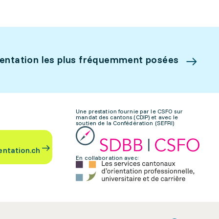
ientation les plus fréquemment posées
Une prestation fournie par le CSFO sur
mandat des cantons (CDIP) et avec le
soutien de la Confédération (SEFRI)
entation.ch
En collaboration avec: