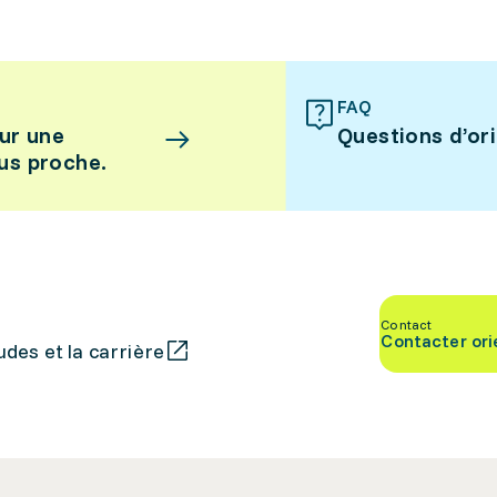
FAQ
ur une
Questions d’or
lus proche.
Contact
Contacter ori
des et la carrière