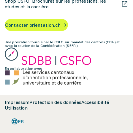
Shop CSFO: Brochures sur les professions, les
études et la carrière
Contacter orientation.ch
Une prestation fournie par le CSFO sur mandat des cantons (CDIP) et
avec le soutien de la Confédération (SEFRI)
En collaboration avec:
Impressum
Protection des données
Accessibilité
Utilisation
FR