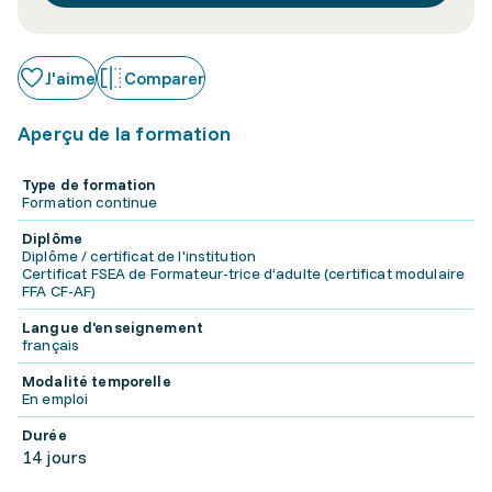
J'aime
Comparer
Aperçu de la formation
Type de formation
Formation continue
Diplôme
Diplôme / certificat de l'institution
Certificat FSEA de Formateur-trice d’adulte (certificat modulaire
FFA CF-AF)
Langue d'enseignement
français
Modalité temporelle
En emploi
Durée
14 jours