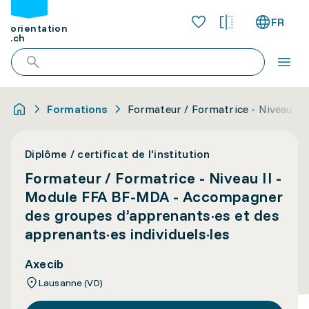
FR
orientation
.ch
Formations
Formateur / Formatrice - Niveau II
Diplôme / certificat de l'institution
Formateur / Formatrice - Niveau II -
Module FFA BF-MDA - Accompagner
des groupes d’apprenants·es et des
apprenants·es individuels·les
Axecib
Lausanne (VD)