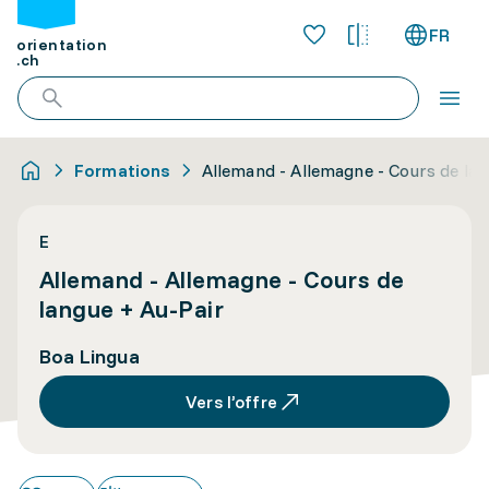
FR
orientation
.ch
Formations
Allemand - Allemagne - Cours de lan
E
Allemand - Allemagne - Cours de
langue + Au-Pair
Boa Lingua
Vers l’offre