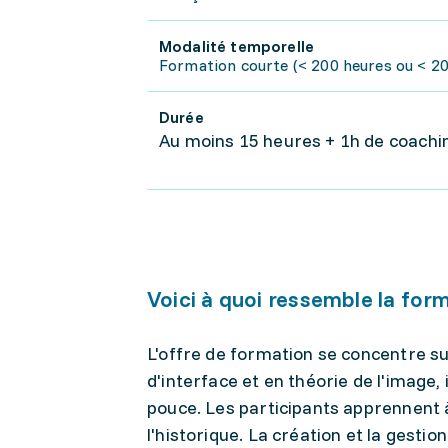
Modalité temporelle
Formation courte (< 200 heures ou < 20
Durée
Au moins 15 heures + 1h de coachi
Voici à quoi ressemble la for
L'offre de formation se concentre s
d'interface et en théorie de l'image, 
pouce. Les participants apprennent à
l'historique. La création et la gesti