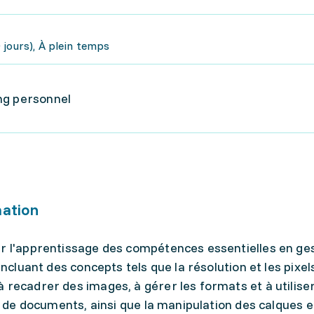
 jours), À plein temps
ng personnel
mation
ur l'apprentissage des compétences essentielles en ge
incluant des concepts tels que la résolution et les pixel
 recadrer des images, à gérer les formats et à utilise
on de documents, ainsi que la manipulation des calques e