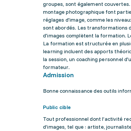
groupes, sont également couvertes. L
montage photographique font partie
réglages d'image, comme les niveaux,
sont abordés. Les transformations d
d'images complètent la formation. Le
La formation est structurée en plusi
learning incluent des apports théoriq
la session, un coaching personnel d'u
formateur.
Admission
Bonne connaissance des outils infor
Public cible
Tout professionnel dont l’activité r
d’images, tel que : artiste, journalis