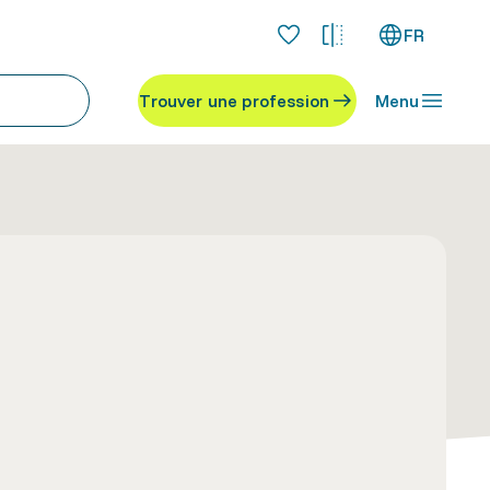
FR
Trouver une profession
Menu