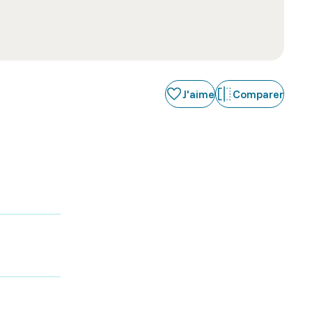
J'aime
Comparer