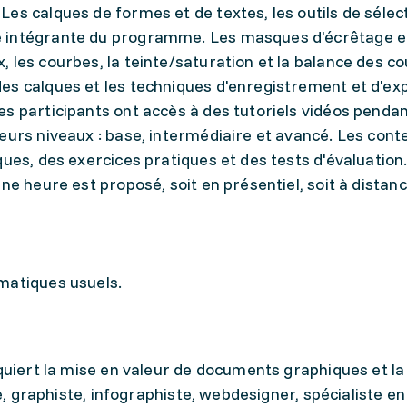
es calques de formes et de textes, les outils de sélect
 intégrante du programme. Les masques d'écrêtage et
 les courbes, la teinte/saturation et la balance des co
es calques et les techniques d'enregistrement et d'ex
s participants ont accès à des tutoriels vidéos pendan
eurs niveaux : base, intermédiaire et avancé. Les cont
ues, des exercices pratiques et des tests d'évaluation. 
ne heure est proposé, soit en présentiel, soit à distan
matiques usuels.
equiert la mise en valeur de documents graphiques et l
te, graphiste, infographiste, webdesigner, spécialiste en