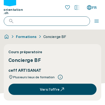
FR
orientation
.ch
Formations
Concierge BF
Cours préparatoire
Concierge BF
ceff ARTISANAT
Plusieurs lieux de formation
Vers l’offre