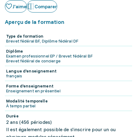
J'aime
Comparer
Aperçu de la formation
Type de formation
Brevet fédéral BF, Diplôme fédéral DF
Diplôme
Examen professionnel EP / Brevet fédéral BF
Brevet fédéral de concierge
Langue d'enseignement
français
Forme d'enseignement
Enseignement en présentiel
Modalité temporelle
À temps partiel
Durée
2 ans (456 périodes)
Il est également possible de s'inscrire pour un ou
plusieurs modules séparément.