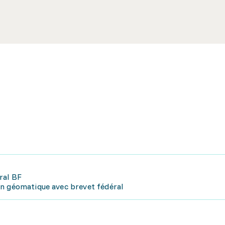
ral BF
en géomatique avec brevet fédéral