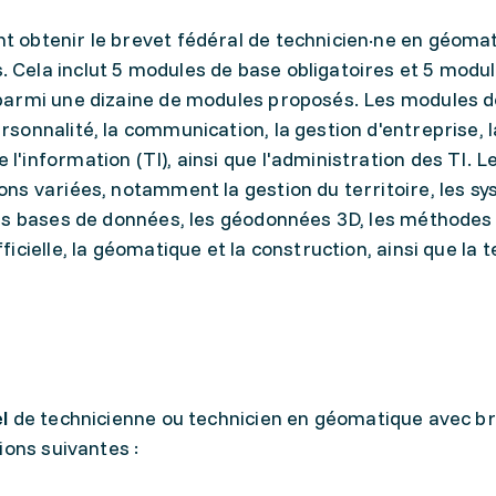
t obtenir le brevet fédéral de technicien·ne en géomat
. Cela inclut 5 modules de base obligatoires et 5 modu
s parmi une dizaine de modules proposés. Les modules 
rsonnalité, la communication, la gestion d'entreprise, l
 l'information (TI), ainsi que l'administration des TI. 
ions variées, notamment la gestion du territoire, les s
 les bases de données, les géodonnées 3D, les méthodes 
fficielle, la géomatique et la construction, ainsi que la 
l
de technicienne ou technicien en géomatique avec b
ions suivantes :