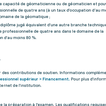
 de capacité de géomaticienne ou de géomaticien et pou
sionnelle de quatre ans (à un taux d’occupation d’au m
omaine de la géomatique ;
n diplôme jugé équivalent d’une autre branche techniqu
e professionnelle de quatre ans dans le domaine de la
n d’au moins 80 %.
.
r des contributions de soutien. Informations compléme
essionnel supérieur > Financement.
Pour plus d'infor
ternet de l'institution.
 la préparation à l'examen. Les qualifications requise