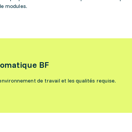
de modules.
éomatique BF
l’environnement de travail et les qualités requise.