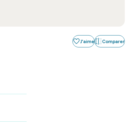
J'aime
Comparer