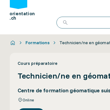
orientation
.ch
Formations
Technicien/ne en géoma
Cours préparatoire
Technicien/ne en géoma
Centre de formation géomatique sui
Online