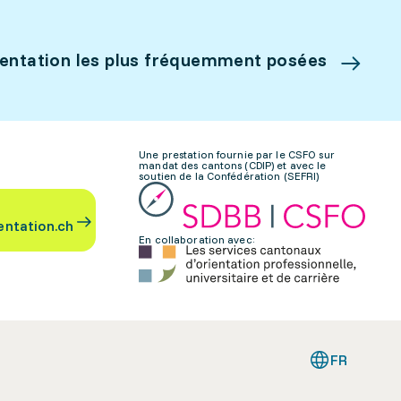
ientation les plus fréquemment posées
Une prestation fournie par le CSFO sur
mandat des cantons (CDIP) et avec le
soutien de la Confédération (SEFRI)
entation.ch
En collaboration avec:
FR