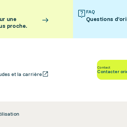
FAQ
ur une
Questions d’or
lus proche.
Contact
Contacter ori
des et la carrière
tilisation