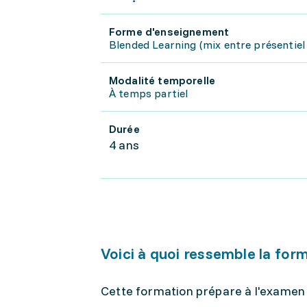
Forme d'enseignement
Blended Learning (mix entre présentiel 
Modalité temporelle
À temps partiel
Durée
4 ans
Voici à quoi ressemble la for
Cette formation prépare à l'examen 