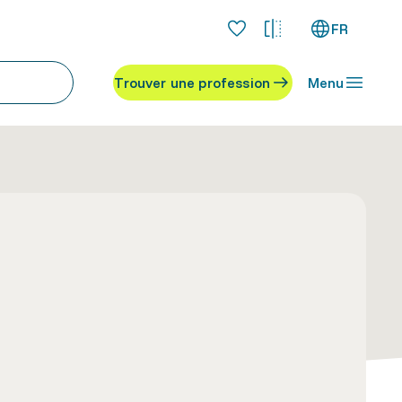
FR
Trouver une profession
Menu