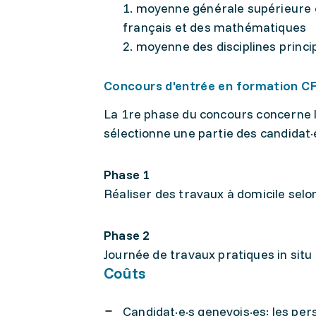
1. moyenne générale supérieure o
français et des mathématiques
2. moyenne des disciplines princi
Concours d'entrée en formation CF
La 1re phase du concours concerne l’in
sélectionne une partie des candidat·e
Phase 1
Réaliser des travaux à domicile sel
Phase 2
Journée de travaux pratiques in situ 
Coûts
Candidat·e·s genevois·es: les pers