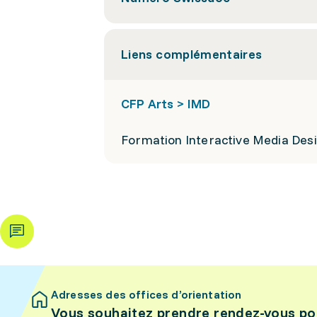
Liens complémentaires
CFP Arts > IMD
Formation Interactive Media Des
Adresses des offices d’orientation
Vous souhaitez prendre rendez-vous po