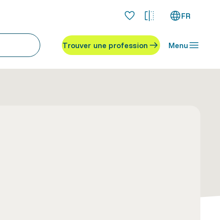
FR
Trouver une profession
Menu