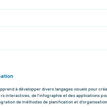
mation
apprend à développer divers langages visuels pour cré
rs interactives, de l'infographie et des applications po
gration de méthodes de planification et d'organisation