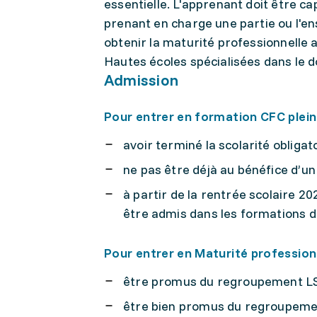
essentielle. L'apprenant doit être c
prenant en charge une partie ou l'ens
obtenir la maturité professionnelle a
Hautes écoles spécialisées dans le d
Admission
Pour entrer en formation CFC plein 
avoir terminé la scolarité obligato
ne pas être déjà au bénéfice d’un 
à partir de la rentrée scolaire 20
être admis dans les formations d
Pour entrer en Maturité professionne
être promus du regroupement L
être bien promus du regroupement