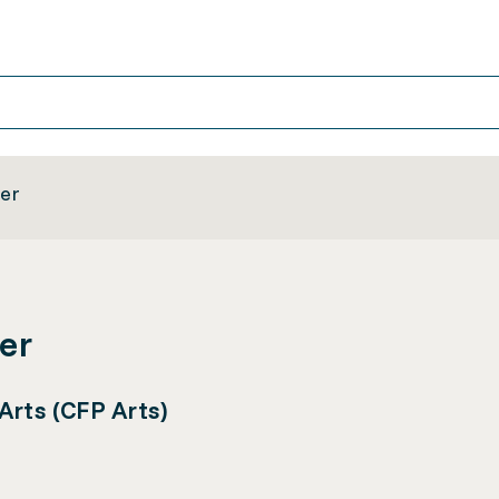
ner
er
Arts (CFP Arts)