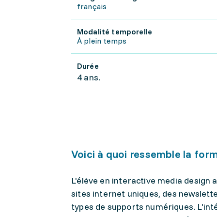
français
Modalité temporelle
À plein temps
Durée
4 ans.
Voici à quoi ressemble la for
L'élève en interactive media design 
sites internet uniques, des newslette
types de supports numériques. L'inté