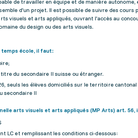
apable de travailler en équipe et de manière autonome,
emble d'un projet. Il est possible de suivre des cours 
rts visuels et arts appliqués, ouvrant l'accès au conco
omaine du design ou des arts visuels.
temps école, il faut:
ire;
titre du secondaire II suisse ou étranger.
26, seuls les élèves domiciliés sur le territoire cantona
u secondaire II
lle arts visuels et arts appliqués (MP Arts) art. 56, i
S
 LC et remplissant les conditions ci-dessous: