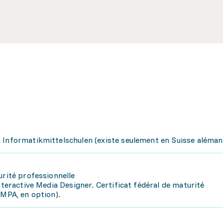
 Informatikmittelschulen (existe seulement en Suisse aléman
urité professionnelle
nteractive Media Designer. Certificat fédéral de maturité
(MPA, en option).