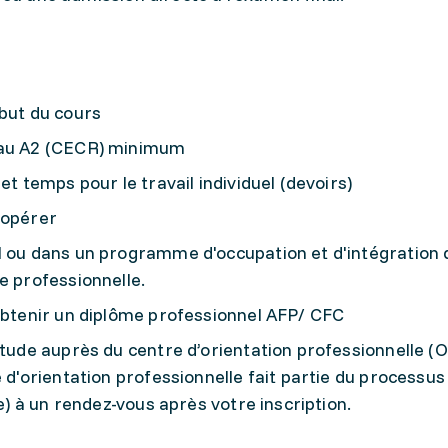
ébut du cours
eau A2 (CECR) minimum
et temps pour le travail individuel (devoirs)
oopérer
l ou dans un programme d'occupation et d'intégration d
e professionnelle.
'obtenir un diplôme professionnel AFP/ CFC
itude auprès du centre d’orientation professionnelle (O
e d'orientation professionnelle fait partie du processus
(e) à un rendez-vous après votre inscription.