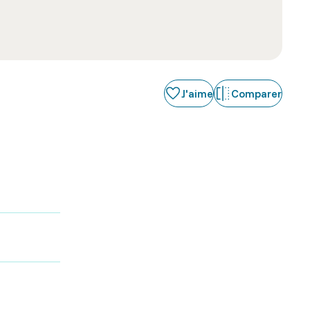
J'aime
Comparer