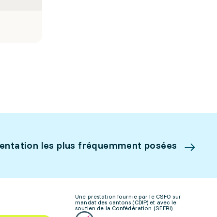
ientation les plus fréquemment posées
Une prestation fournie par le CSFO sur
mandat des cantons (CDIP) et avec le
soutien de la Confédération (SEFRI)