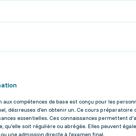
mation
on aux compétences de base est conçu pour les person
l, désireuses d'en obtenir un. Ce cours préparatoire 
ssances essentielles. Ces connaissances permettent d'
e, qu'elle soit régulière ou abrégée. Elles peuvent éga
 ou une admission directe à l'examen final.