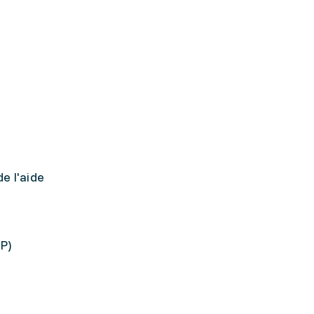
e l'aide
P)