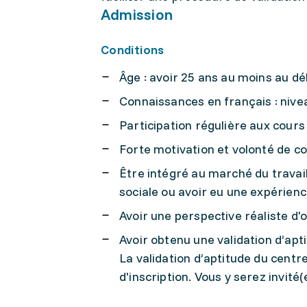
Admission
Conditions
Âge : avoir 25 ans au moins au d
Connaissances en français : niv
Participation régulière aux cours 
Forte motivation et volonté de c
Être intégré au marché du travai
sociale ou avoir eu une expérienc
Avoir une perspective réaliste d
Avoir obtenu une validation d’apt
La validation d’aptitude du centr
d'inscription. Vous y serez invité