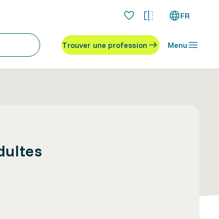
FR
Trouver une profession
Menu
dultes