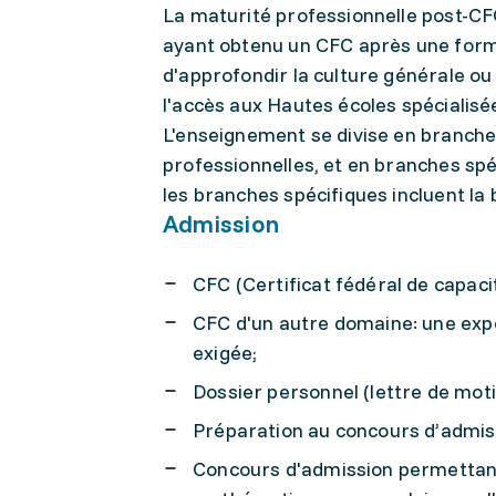
La maturité professionnelle post-CF
ayant obtenu un CFC après une format
d'approfondir la culture générale ou
l'accès aux Hautes écoles spécialisé
L'enseignement se divise en branch
professionnelles, et en branches spé
les branches spécifiques incluent la b
Admission
CFC (Certificat fédéral de capaci
CFC d'un autre domaine: une expé
exigée;
Dossier personnel (lettre de mot
Préparation au concours d’admiss
Concours d'admission permettant 