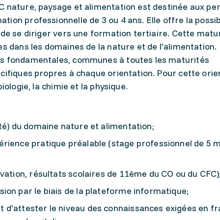
C nature, paysage et alimentation est destinée aux p
ion professionnelle de 3 ou 4 ans. Elle offre la possibi
 de se diriger vers une formation tertiaire. Cette matu
es dans les domaines de la nature et de l'alimentation.
es fondamentales, communes à toutes les maturités
cifiques propres à chaque orientation. Pour cette orie
iologie, la chimie et la physique.
té) du domaine nature et alimentation;
rience pratique préalable (stage professionnel de 5 m
ivation, résultats scolaires de 11ème du CO ou du CFC)
ion par le biais de la plateforme informatique;
d'attester le niveau des connaissances exigées en fr