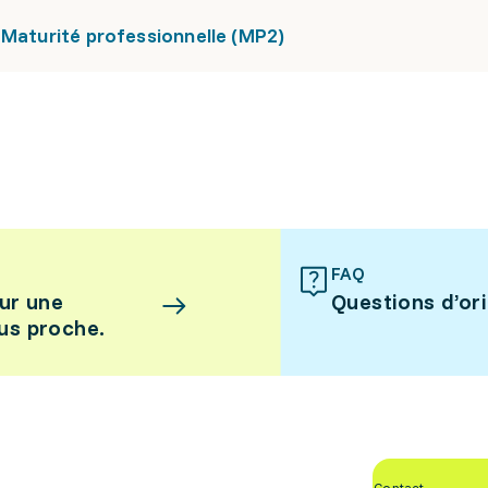
 Maturité professionnelle (MP2)
FAQ
ur une
Questions d’or
lus proche.
Contact