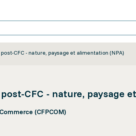
 post-CFC - nature, paysage et alimentation (NPA)
 post-CFC - nature, paysage e
le Commerce (CFPCOM)