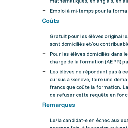
mathématiques, en anglais, en all
Emploi à mi-temps pour la format
Coûts
Gratuit pour les élèves originair
sont domiciliés et/ou contribuab
Pour les élèves domiciliés dans le
charge de la formation (AEPR) pa
Les élèves ne répondant pas à ces
cursus à Genève, faire une deman
francs que coûte la formation. La
de refuser cette requête en fonct
Remarques
Le/la candidat-e en échec aux e
seconde fois, à la session suivant