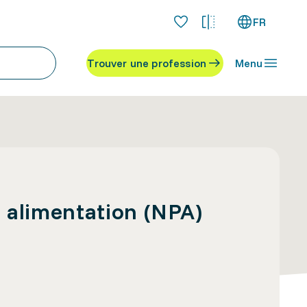
FR
Trouver une profession
Menu
t alimentation (NPA)