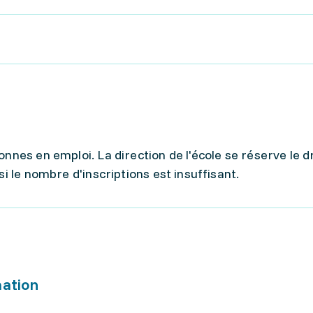
onnes en emploi. La direction de l'école se réserve le d
si le nombre d'inscriptions est insuffisant.
mation