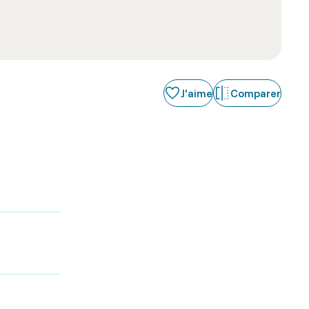
J'aime
Comparer