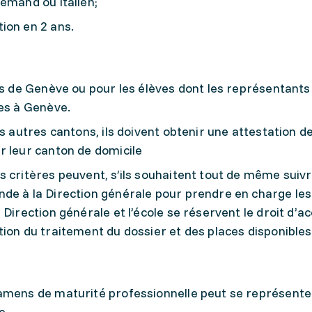
emand ou italien;
ion en 2 ans.
es de Genève ou pour les élèves dont les représentants
les à Genève.
s autres cantons, ils doivent obtenir une attestation d
r leur canton de domicile
 critères peuvent, s’ils souhaitent tout de même suiv
de à la Direction générale pour prendre en charge les
 Direction générale et l’école se réservent le droit d’a
ion du traitement du dossier et des places disponibles
xamens de maturité professionnelle peut se représente
e.