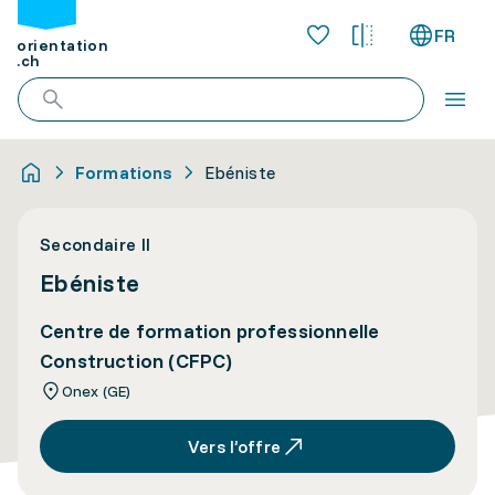
FR
orientation
.ch
Formations
Ebéniste
Secondaire II
Ebéniste
Centre de formation professionnelle
Construction (CFPC)
Onex (GE)
Vers l’offre