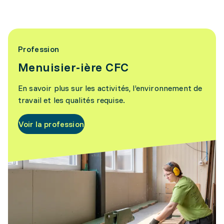
Profession
Menuisier-ière CFC
En savoir plus sur les activités, l’environnement de
travail et les qualités requise.
Voir la profession