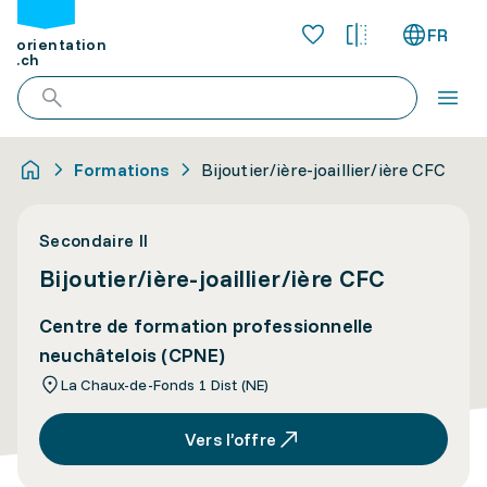
FR
orientation
.ch
Formations
Bijoutier/ière-joaillier/ière CFC
Secondaire II
Bijoutier/ière-joaillier/ière CFC
Centre de formation professionnelle
neuchâtelois (CPNE)
La Chaux-de-Fonds 1 Dist (NE)
Vers l’offre