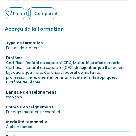
J'aime
Comparer
Aperçu de la formation
Type de formation
Écoles de métiers
Diplôme
Certificat fédéral de capacité CFC, Maturité professionnelle
Certificat fédéral de capacité (CFC) de bijoutier-joaillier ou de
bijoutière-joaillière. Certificat fédéral de maturité
professionnelle, orientation arts visuels et arts appliqués.
Diplôme de l'école.
Langue d'enseignement
français
Forme d'enseignement
Enseignement en présentiel
Modalité temporelle
À plein temps