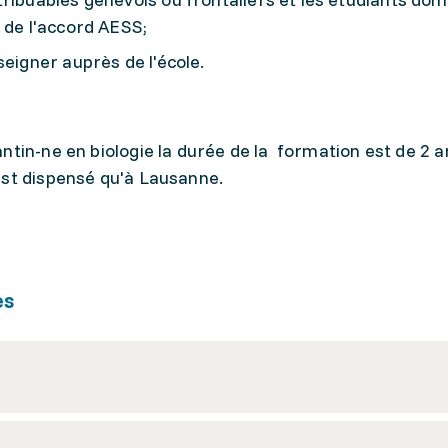
 de l'accord AESS;
seigner auprès de l'école.
ntin-ne en biologie la durée de la formation est de 2 a
est dispensé qu'à Lausanne.
es