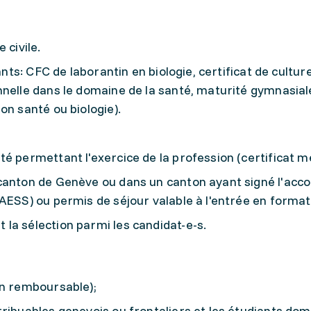
 civile.
vants: CFC de laborantin en biologie, certificat de cultu
nnelle dans le domaine de la santé, maturité gymnasial
on santé ou biologie).
é permettant l'exercice de la profession (certificat mé
canton de Genève ou dans un canton ayant signé l'acco
AESS) ou permis de séjour valable à l'entrée en format
la sélection parmi les candidat-e-s.
on remboursable);
ribuables genevois ou frontaliers et les étudiants domi