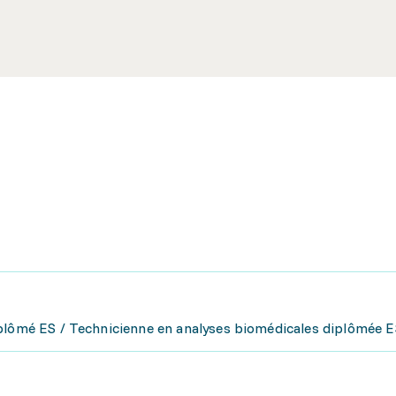
plômé ES / Technicienne en analyses biomédicales diplômée E