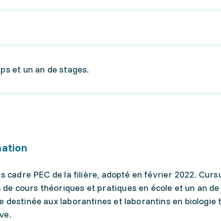
mps et un an de stages.
mation
s cadre PEC de la filière, adopté en février 2022. Cursu
e cours théoriques et pratiques en école et un an de
 destinée aux laborantines et laborantins en biologie t
ve.