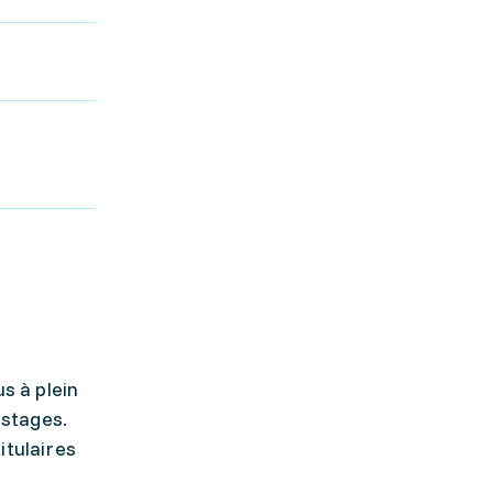
s à plein
 stages.
itulaires