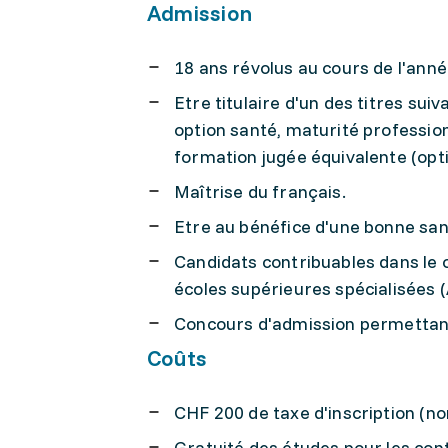
Admission
18 ans révolus au cours de l'année
Etre titulaire d'un des titres sui
option santé, maturité professio
formation jugée équivalente (opti
Maîtrise du français.
Etre au bénéfice d'une bonne sant
Candidats contribuables dans le 
écoles supérieures spécialisées (
Concours d'admission permettant 
Coûts
CHF 200 de taxe d'inscription (n
Gratuité des études pour les cont