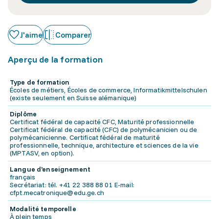
J'aime
Comparer
Aperçu de la formation
Type de formation
Écoles de métiers, Écoles de commerce, Informatikmittelschulen
(existe seulement en Suisse alémanique)
Diplôme
Certificat fédéral de capacité CFC, Maturité professionnelle
Certificat fédéral de capacité (CFC) de polymécanicien ou de
polymécanicienne. Certificat fédéral de maturité
professionnelle, technique, architecture et sciences de la vie
(MPTASV, en option).
Langue d'enseignement
français
Secrétariat: tél. +41 22 388 88 01 E-mail:
cfpt.mecatronique@edu.ge.ch
Modalité temporelle
À plein temps