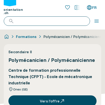
FR
orientation
.ch
Formations
Polymécanicien / Polymécanicienne
Secondaire II
Polymécanicien / Polymécanicienne
Centre de formation professionnelle
Technique (CFPT) - Ecole de mécatronique
industrielle
Onex (GE)
Vers l’offre