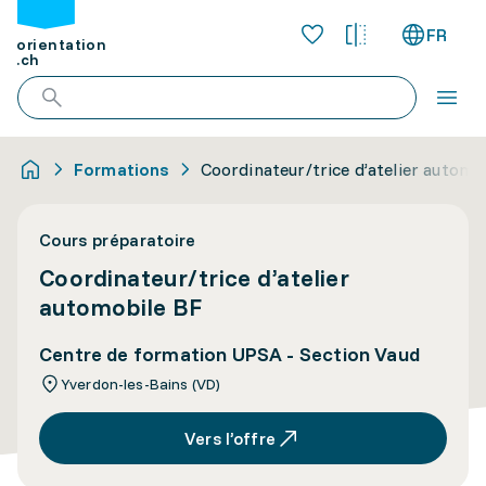
FR
orientation
.ch
Formations
Coordinateur/trice d’atelier automo
Cours préparatoire
Coordinateur/trice d’atelier
automobile BF
Centre de formation UPSA - Section Vaud
Yverdon-les-Bains (VD)
Vers l’offre