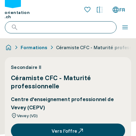
FR
orientation
.ch
Formations
Céramiste CFC - Maturité professio
Secondaire II
Céramiste CFC - Maturité
professionnelle
Centre d'enseignement professionnel de
Vevey (CEPV)
Vevey (VD)
Vers l’offre