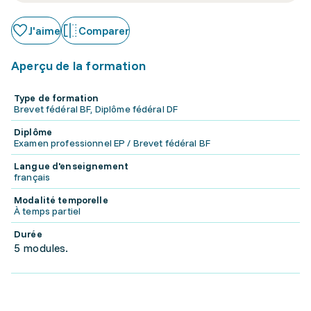
J'aime
Comparer
Aperçu de la formation
Type de formation
Brevet fédéral BF, Diplôme fédéral DF
Diplôme
Examen professionnel EP / Brevet fédéral BF
Langue d'enseignement
français
Modalité temporelle
À temps partiel
Durée
5 modules.