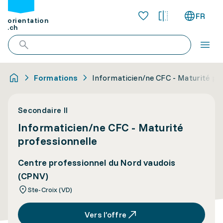
FR
orientation
.ch
Formations
Informaticien/ne CFC - Maturité pr
Secondaire II
Informaticien/ne CFC - Maturité
professionnelle
Centre professionnel du Nord vaudois
(CPNV)
Ste-Croix (VD)
Vers l’offre