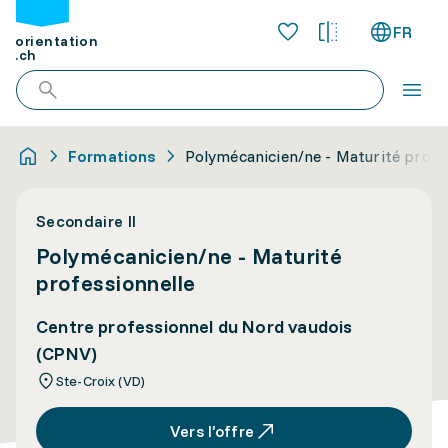
FR
orientation
.ch
Formations
Polymécanicien/ne - Maturité profe
Secondaire II
Polymécanicien/ne - Maturité
professionnelle
Centre professionnel du Nord vaudois
(CPNV)
Ste-Croix (VD)
Vers l’offre