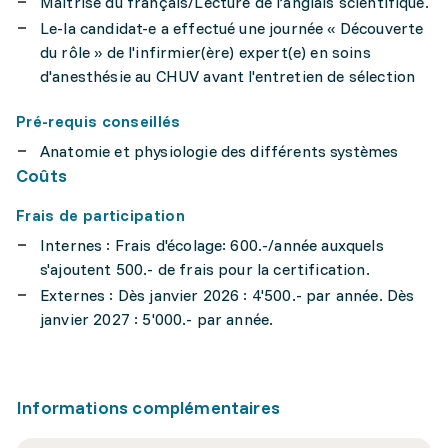
Maîtrise du français/Lecture de l’anglais scientifique.
Le-la candidat-e a effectué une journée « Découverte
du rôle » de l'infirmier(ère) expert(e) en soins
d'anesthésie au CHUV avant l'entretien de sélection
Pré-requis conseillés
Anatomie et physiologie des différents systèmes
Coûts
Frais de participation
Internes : Frais d'écolage: 600.-/année auxquels
s'ajoutent 500.- de frais pour la certification.
Externes : Dès janvier 2026 : 4'500.- par année. Dès
janvier 2027 : 5'000.- par année.
Informations complémentaires