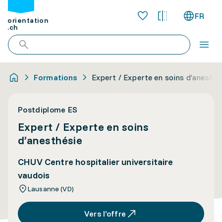
FR
orientation
.ch
Formations
Expert / Experte en soins d’anesthé
Postdiplome ES
Expert / Experte en soins
d’anesthésie
CHUV Centre hospitalier universitaire
vaudois
Lausanne (VD)
Vers l’offre