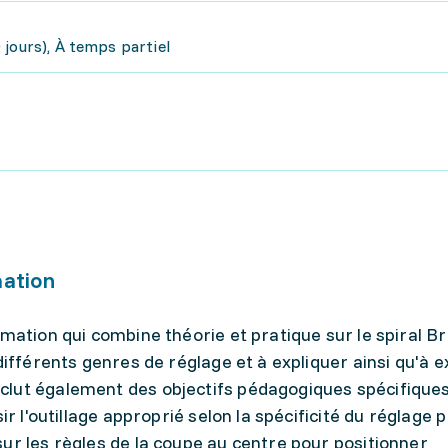
jours), À temps partiel
mation
mation qui combine théorie et pratique sur le spiral Br
différents genres de réglage et à expliquer ainsi qu'à 
lut également des objectifs pédagogiques spécifiques
r l'outillage approprié selon la spécificité du réglage pr
ur les règles de la coupe au centre pour positionner