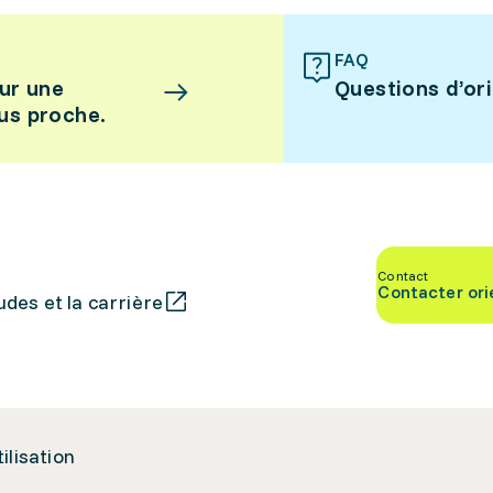
FAQ
ur une
Questions d’or
lus proche.
Contact
Contacter ori
des et la carrière
tilisation