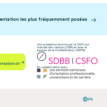
ientation les plus fréquemment posées
Une prestation fournie par le CSFO sur
mandat des cantons (CDIP) et avec le
soutien de la Confédération (SEFRI)
entation.ch
En collaboration avec:
FR