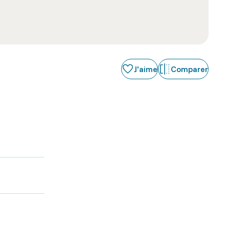
J'aime
Comparer