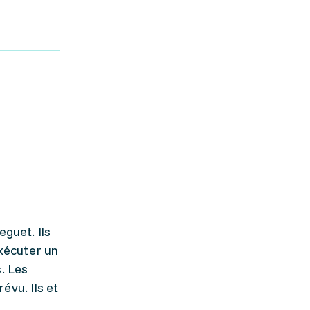
eguet. Ils
exécuter un
. Les
évu. Ils et