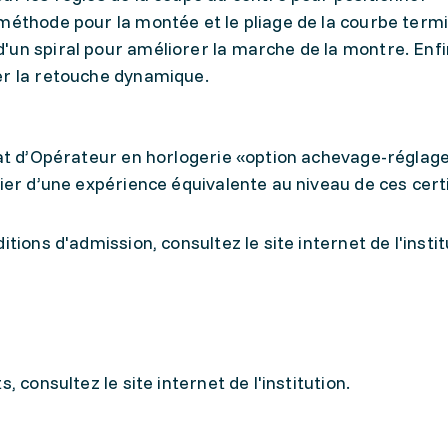
méthode pour la montée et le pliage de la courbe termi
un spiral pour améliorer la marche de la montre. Enfin
er la retouche dynamique.
cat d’Opérateur en horlogerie «option achevage-réglage
ier d’une expérience équivalente au niveau de ces certi
tions d'admission, consultez le site internet de l'instit
, consultez le site internet de l'institution.