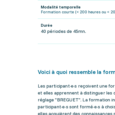
Modalité temporelle
Formation courte (< 200 heures ou < 20 
Durée
40 périodes de 45mn.
Voici à quoi ressemble la for
Les participant·e·s reçoivent une for
et elles apprennent à distinguer les 
réglage "BREGUET". La formation inc
participant·e·s sont formé·e·s à choisi
elles acquièrent des connaissances s