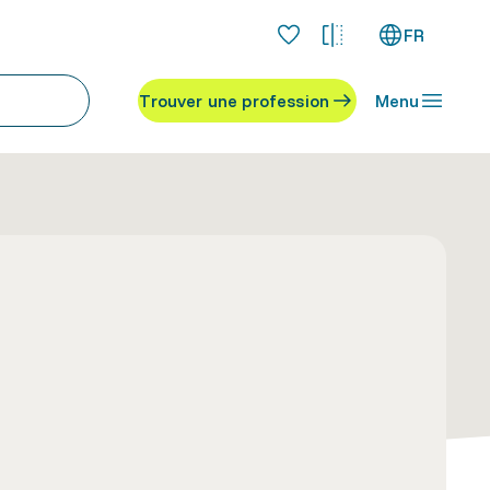
FR
Trouver une profession
Menu