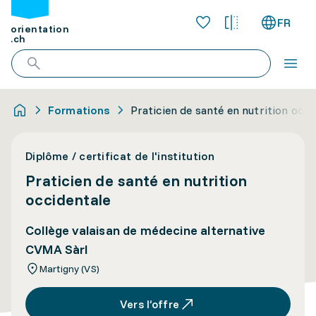
FR
orientation
.ch
Formations
Praticien de santé en nutrition occi
Diplôme / certificat de l'institution
Praticien de santé en nutrition
occidentale
Collège valaisan de médecine alternative
CVMA Sàrl
Martigny (VS)
Vers l’offre