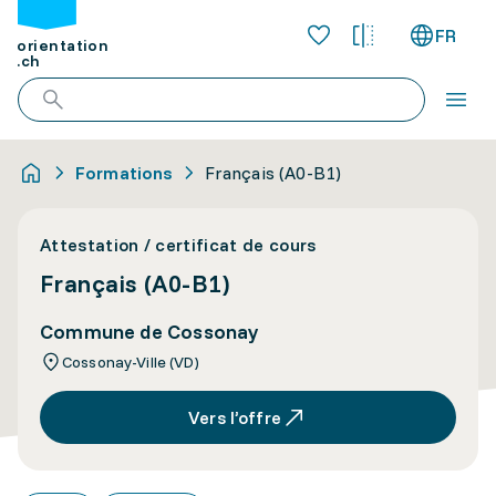
FR
orientation
.ch
Formations
Français (A0-B1)
Attestation / certificat de cours
Français (A0-B1)
Commune de Cossonay
Cossonay-Ville (VD)
Vers l’offre