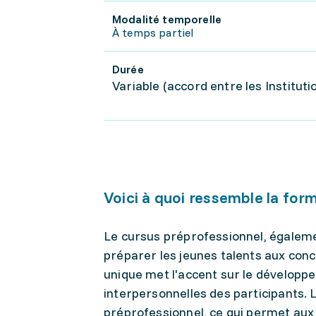
Modalité temporelle
À temps partiel
Durée
Variable (accord entre les Institutio
Voici à quoi ressemble la for
Le cursus préprofessionnel, égaleme
préparer les jeunes talents aux co
unique met l'accent sur le développ
interpersonnelles des participants.
préprofessionnel, ce qui permet aux