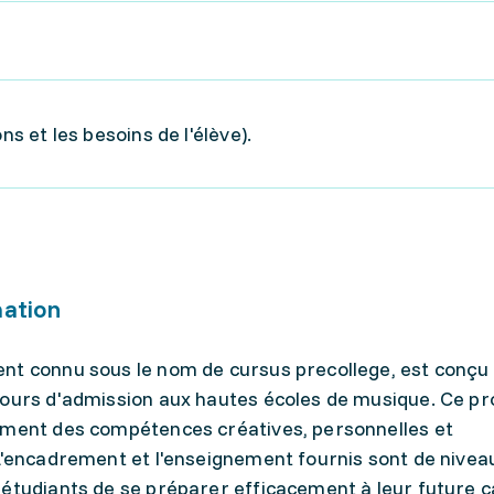
ns et les besoins de l'élève).
mation
nt connu sous le nom de cursus precollege, est conçu
ncours d'admission aux hautes écoles de musique. Ce 
ement des compétences créatives, personnelles et
 L'encadrement et l'enseignement fournis sont de nivea
 étudiants de se préparer efficacement à leur future c