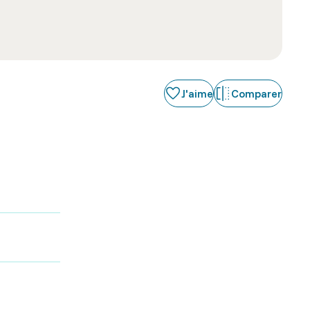
J'aime
Comparer