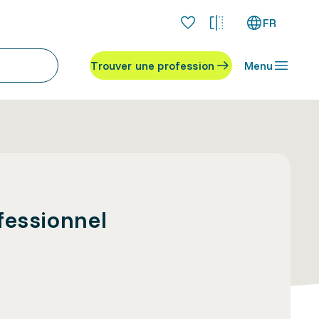
FR
Trouver une profession
Menu
fessionnel