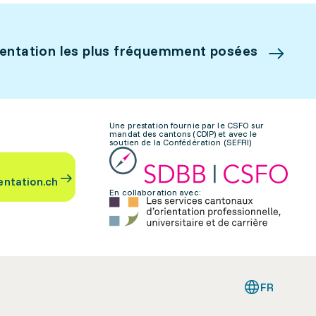
ientation les plus fréquemment posées
Une prestation fournie par le CSFO sur
mandat des cantons (CDIP) et avec le
soutien de la Confédération (SEFRI)
entation.ch
En collaboration avec:
FR