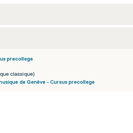
us precollege
que classique)
usique de Genève - Cursus precollege