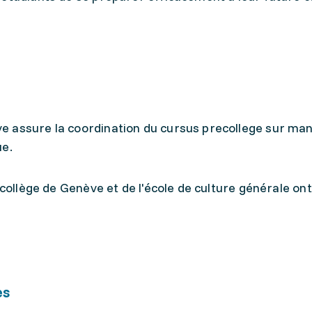
e assure la coordination du cursus precollege sur ma
ue.
 collège de Genève et de l'école de culture générale on
es