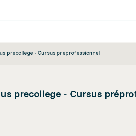
us precollege - Cursus préprofessionnel
us precollege - Cursus prépro