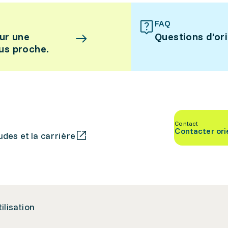
FAQ
ur une
Questions d’or
lus proche.
Contact
Contacter ori
des et la carrière
tilisation