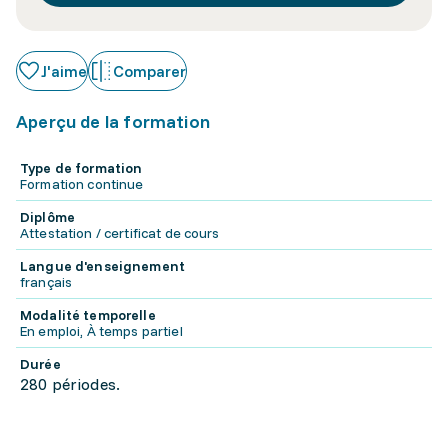
J'aime
Comparer
Aperçu de la formation
Type de formation
Formation continue
Diplôme
Attestation / certificat de cours
Langue d'enseignement
français
Modalité temporelle
En emploi, À temps partiel
Durée
280 périodes.