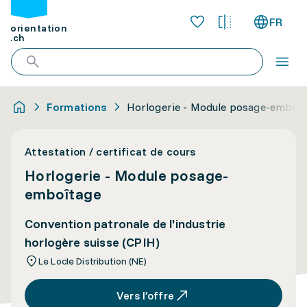
FR
orientation
.ch
Formations
Horlogerie - Module posage-emboî
Attestation / certificat de cours
Horlogerie - Module posage-
emboîtage
Convention patronale de l'industrie
horlogère suisse (CPIH)
Le Locle Distribution (NE)
Vers l’offre