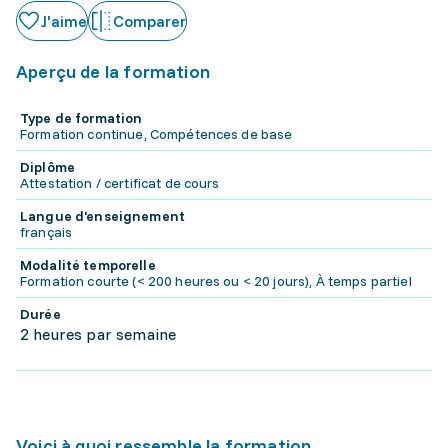
J'aime
Comparer
Aperçu de la formation
Type de formation
Formation continue, Compétences de base
Diplôme
Attestation / certificat de cours
Langue d'enseignement
français
Modalité temporelle
Formation courte (< 200 heures ou < 20 jours), À temps partiel
Durée
2 heures par semaine
Voici à quoi ressemble la formation