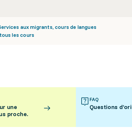
Services aux migrants, cours de langues
tous les cours
FAQ
ur une
Questions d’or
lus proche.