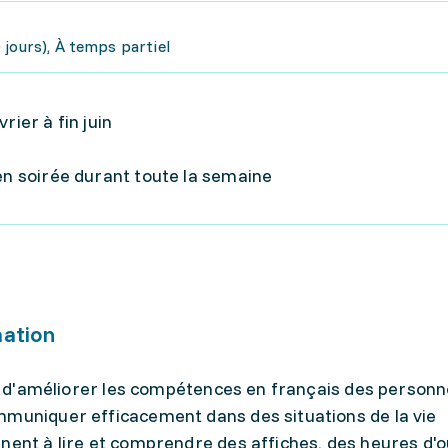
jours), À temps partiel
rier à fin juin
en soirée durant toute la semaine
mation
est d'améliorer les compétences en français des person
mmuniquer efficacement dans des situations de la vie
nnent à lire et comprendre des affiches, des heures d'