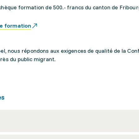
chèque formation de 500.- francs du canton de Fribour
ue formation
 label, nous répondons aux exigences de qualité de la Co
rès du public migrant.
es