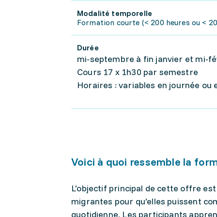
Modalité temporelle
Formation courte (< 200 heures ou < 20 
Durée
mi-septembre à fin janvier et mi-fév
Cours 17 x 1h30 par semestre
Horaires : variables en journée ou 
Voici à quoi ressemble la for
L'objectif principal de cette offre 
migrantes pour qu'elles puissent co
quotidienne. Les participants appre