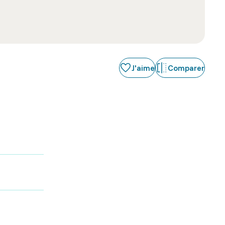
J'aime
Comparer