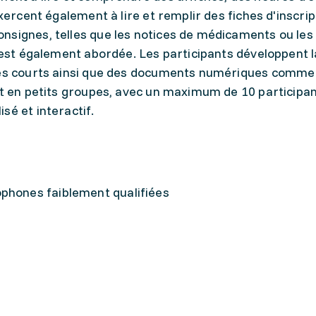
exercent également à lire et remplir des fiches d'inscrip
nsignes, telles que les notices de médicaments ou les
, est également abordée. Les participants développent l
xtes courts ainsi que des documents numériques comme
nt en petits groupes, avec un maximum de 10 participan
sé et interactif.
ophones faiblement qualifiées