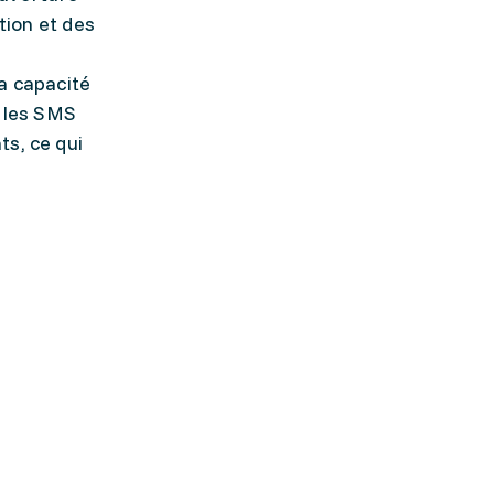
tion et des
a capacité
 les SMS
ts, ce qui