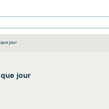
aque jour
aque jour