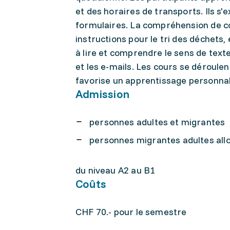
et des horaires de transports. Ils s'
formulaires. La compréhension de co
instructions pour le tri des déchets
à lire et comprendre le sens de te
et les e-mails. Les cours se déroule
favorise un apprentissage personnali
Admission
personnes adultes et migrantes
personnes migrantes adultes all
du niveau A2 au B1
Coûts
CHF 70.- pour le semestre