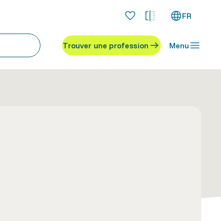
FR
Trouver une profession
Menu