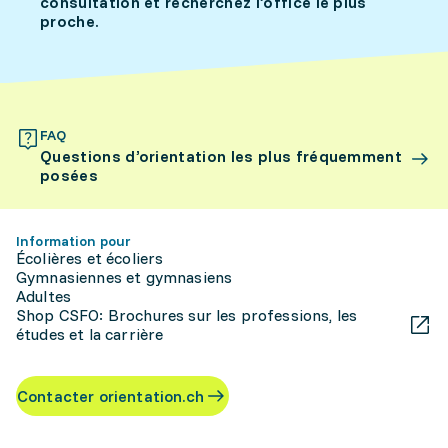
consultation et recherchez l’office le plus
proche.
FAQ
Questions d’orientation les plus fréquemment
posées
Information pour
Écolières et écoliers
Gymnasiennes et gymnasiens
Adultes
Shop CSFO: Brochures sur les professions, les
études et la carrière
Contacter orientation.ch