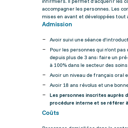
infirmiers. Il permet d'acquérir les
accompagner les personnes. Les com
mises en avant et développées tout a
Admission
Avoir suivi une séance d’introdu
Pour les personnes qui n’ont pas d
depuis plus de 3 ans: faire un p
à 100% dans le secteur des soins 
Avoir un niveau de français oral e
Avoir 18 ans révolus et une bonn
Les personnes inscrites auprès d
procédure interne et se référer à 
Coûts