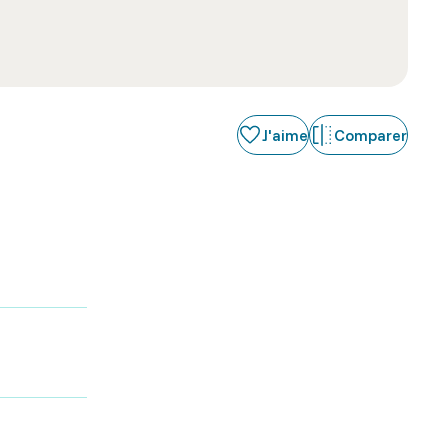
J'aime
Comparer