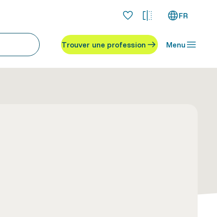
FR
Trouver une profession
Menu