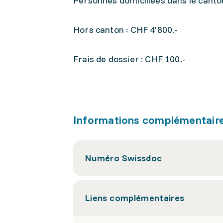
Personnes domiciliées dans le canto
Hors canton : CHF 4'800.-
Frais de dossier : CHF 100.-
Informations complémentair
Numéro Swissdoc
Liens complémentaires