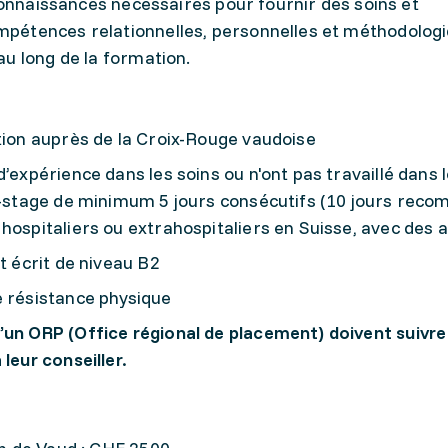
 connaissances nécessaires pour fournir des soins et
pétences relationnelles, personnelles et méthodolog
u long de la formation.
ction auprès de la Croix-Rouge vaudoise
’expérience dans les soins ou n'ont pas travaillé dans 
ré-stage de minimum 5 jours consécutifs (10 jours rec
hospitaliers ou extrahospitaliers en Suisse, avec des 
t écrit de niveau B2
e résistance physique
’un ORP (Office régional de placement) doivent suivre
leur conseiller.