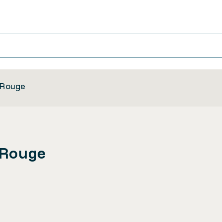
x-Rouge
x-Rouge