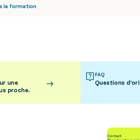
s la formation
FAQ
ur une
Questions d’or
lus proche.
Contact