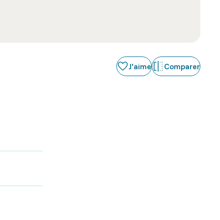
J'aime
Comparer