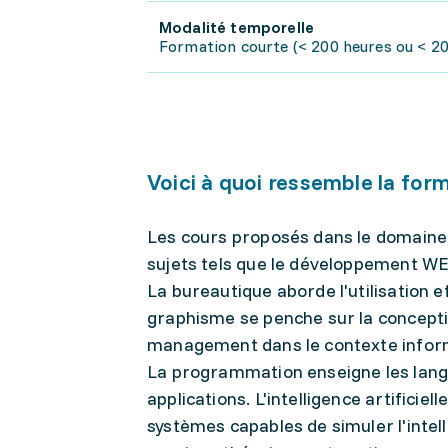
Modalité temporelle
Formation courte (< 200 heures ou < 20 
Voici à quoi ressemble la for
Les cours proposés dans le domaine 
sujets tels que le développement WEB,
La bureautique aborde l'utilisation e
graphisme se penche sur la conceptio
management dans le contexte informa
La programmation enseigne les langa
applications. L'intelligence artifici
systèmes capables de simuler l'intel