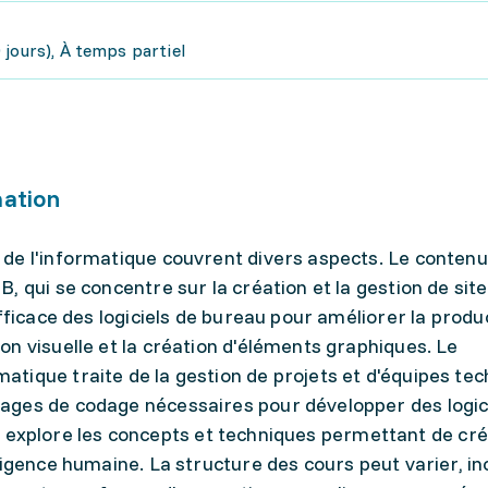
jours), À temps partiel
mation
de l'informatique couvrent divers aspects. Le contenu 
 qui se concentre sur la création et la gestion de site
fficace des logiciels de bureau pour améliorer la produc
n visuelle et la création d'éléments graphiques. Le
tique traite de la gestion de projets et d'équipes tec
ges de codage nécessaires pour développer des logici
elle explore les concepts et techniques permettant de cr
ligence humaine. La structure des cours peut varier, in