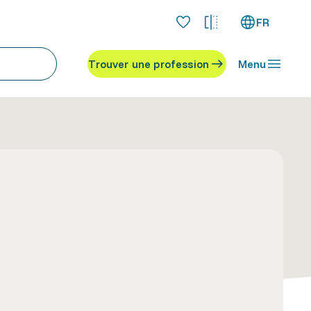
FR
Trouver une profession
Menu