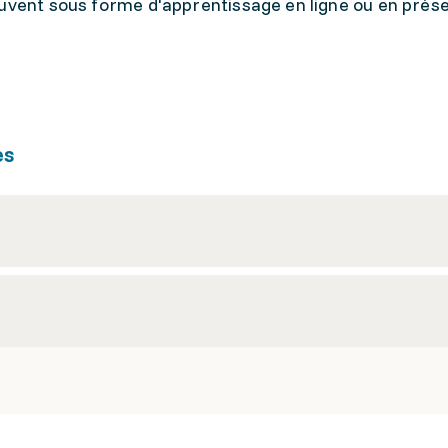
uvent sous forme d'apprentissage en ligne ou en prése
es