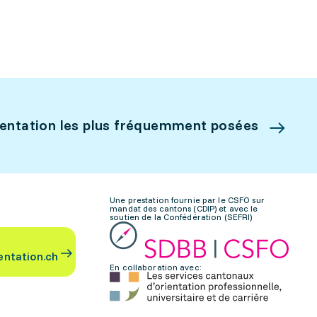
ientation les plus fréquemment posées
Une prestation fournie par le CSFO sur
mandat des cantons (CDIP) et avec le
soutien de la Confédération (SEFRI)
entation.ch
En collaboration avec: