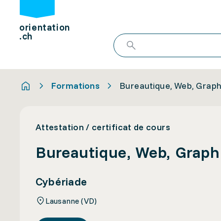
orientation
.ch
Formations
Bureautique, Web, Graphi
Attestation / certificat de cours
Bureautique, Web, Graphi
Cybériade
Lausanne (VD)