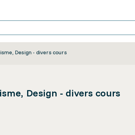
sme, Design - divers cours
sme, Design - divers cours