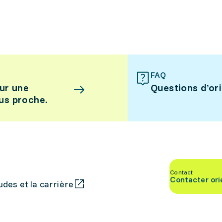
FAQ
ur une
Questions d’or
lus proche.
Contact
Contacter ori
des et la carrière