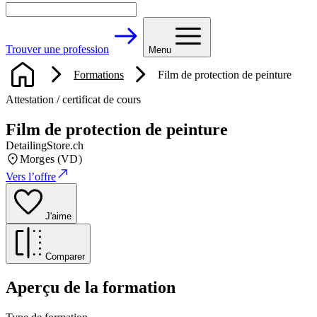
Trouver une profession
Menu
Formations
Film de protection de peinture
Attestation / certificat de cours
Film de protection de peinture
DetailingStore.ch
Morges (VD)
Vers l’offre
J'aime
Comparer
Aperçu de la formation