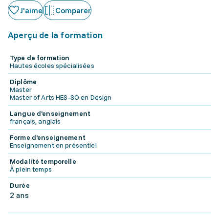
J'aime
Comparer
Aperçu de la formation
Type de formation
Hautes écoles spécialisées
Diplôme
Master
Master of Arts HES-SO en Design
Langue d'enseignement
français, anglais
Forme d'enseignement
Enseignement en présentiel
Modalité temporelle
À plein temps
Durée
2 ans