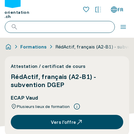
FR
orientation
.ch
Formations
RédActif, français (A2-B1) - subve
Attestation / certificat de cours
RédActif, français (A2-B1) -
subvention DGEP
ECAP Vaud
Plusieurs lieux de formation
Vers l’offre