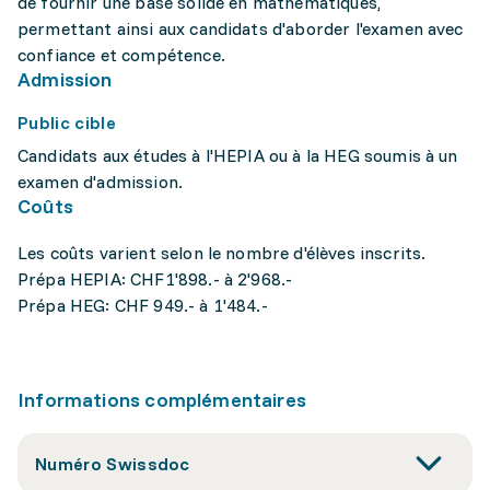
de fournir une base solide en mathématiques,
permettant ainsi aux candidats d'aborder l'examen avec
confiance et compétence.
Admission
Public cible
Candidats aux études à l'HEPIA ou à la HEG soumis à un
examen d'admission.
Coûts
Les coûts varient selon le nombre d'élèves inscrits.
Prépa HEPIA: CHF1'898.- à 2'968.-
Prépa HEG: CHF 949.- à 1'484.-
Informations complémentaires
Numéro Swissdoc