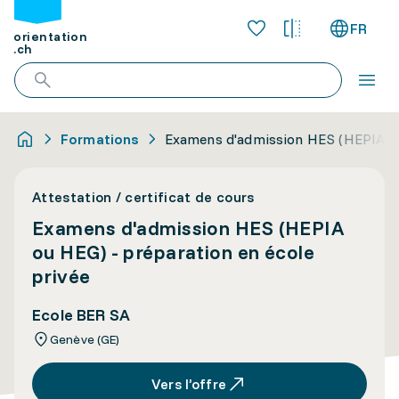
FR
orientation
.ch
Formations
Examens d'admission HES (HEPIA ou
Attestation / certificat de cours
Examens d'admission HES (HEPIA
ou HEG) - préparation en école
privée
Ecole BER SA
Genève (GE)
Vers l’offre