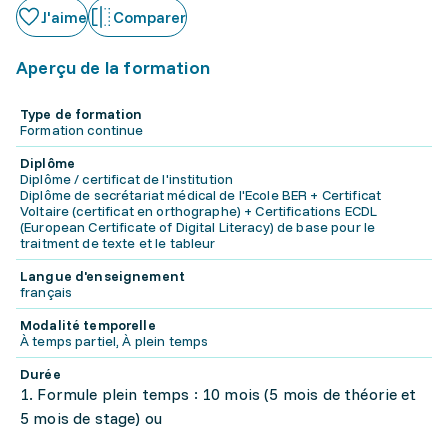
J'aime
Comparer
Aperçu de la formation
Type de formation
Formation continue
Diplôme
Diplôme / certificat de l'institution
Diplôme de secrétariat médical de l'Ecole BER + Certificat
Voltaire (certificat en orthographe) + Certifications ECDL
(European Certificate of Digital Literacy) de base pour le
traitment de texte et le tableur
Langue d'enseignement
français
Modalité temporelle
À temps partiel, À plein temps
Durée
1. Formule plein temps : 10 mois (5 mois de théorie et
5 mois de stage) ou