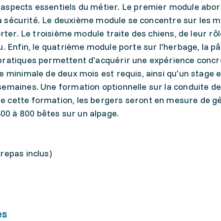
aspects essentiels du métier. Le premier module abor
t la sécurité. Le deuxième module se concentre sur les 
orter. Le troisième module traite des chiens, de leur rôl
. Enfin, le quatrième module porte sur l'herbage, la pâ
pratiques permettent d'acquérir une expérience concr
e minimale de deux mois est requis, ainsi qu'un stage 
semaines. Une formation optionnelle sur la conduite de
e cette formation, les bergers seront en mesure de g
0 à 800 bêtes sur un alpage.
repas inclus)
es