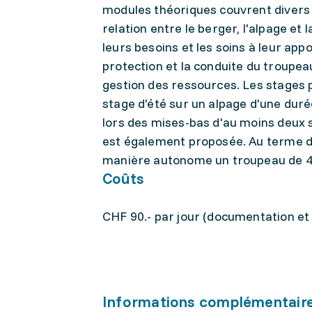
modules théoriques couvrent divers 
relation entre le berger, l'alpage e
leurs besoins et les soins à leur app
protection et la conduite du troupeau
gestion des ressources. Les stages 
stage d'été sur un alpage d'une duré
lors des mises-bas d'au moins deux 
est également proposée. Au terme d
manière autonome un troupeau de 40
Coûts
CHF 90.- par jour (documentation et 
Informations complémentair