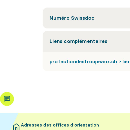
Numéro Swissdoc
Liens complémentaires
protectiondestroupeaux.ch > lien 
Adresses des offices d’orientation