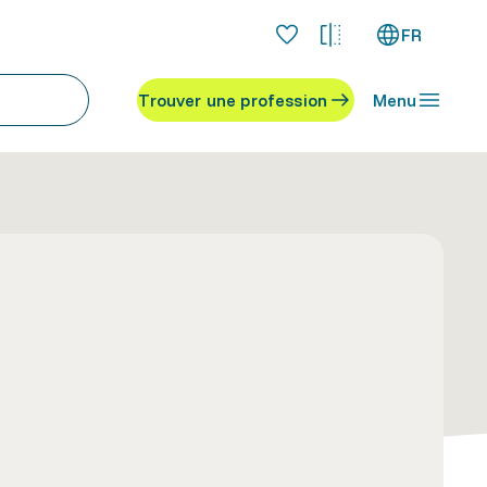
FR
Trouver une profession
Menu