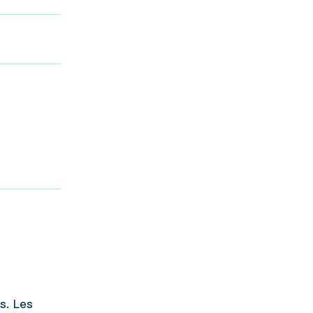
s. Les