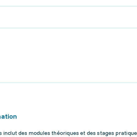
mation
s inclut des modules théoriques et des stages pratique