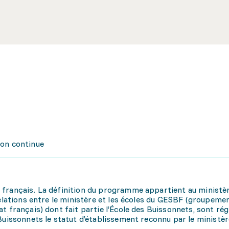
ion continue
 français. La définition du programme appartient au ministè
relations entre le ministère et les écoles du GESBF (groupeme
t français) dont fait partie l’École des Buissonnets, sont rég
Buissonnets le statut d’établissement reconnu par le ministèr