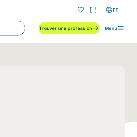
FR
Trouver une profession
Menu