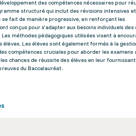
le développement des compétences nécessaires pour réu
ramme structuré qui inclut des révisions intensives e
 se fait de manière progressive, en renforçant les
ont conçus pour s'adapter aux besoins individuels des 
é. Les méthodes pédagogiques utilisées visent à encou
es élèves. Les élèves sont également formés à la gesti
, des compétences cruciales pour aborder les examens
 les chances de réussite des élèves en leur fournissant 
épreuves du Baccalauréat.
es