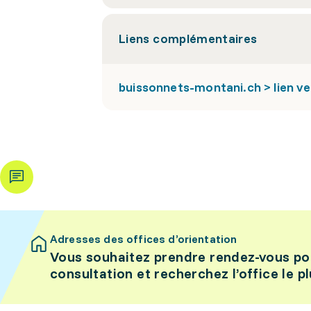
Liens complémentaires
buissonnets-montani.ch > lien ver
Adresses des offices d’orientation
Vous souhaitez prendre rendez-vous po
consultation et recherchez l’office le p