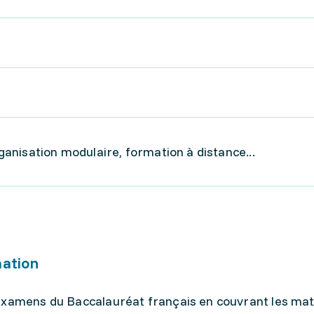
rganisation modulaire, formation à distance...
mation
 examens du Baccalauréat français en couvrant les mat