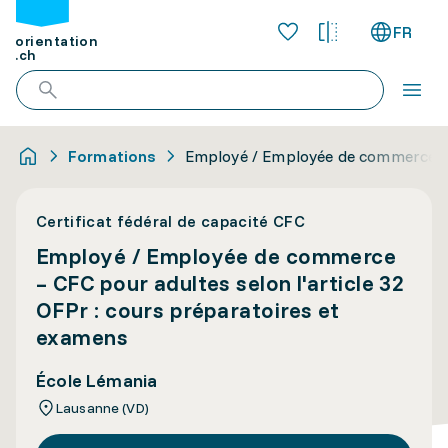
FR
orientation
.ch
Formations
Employé / Employée de commerce – C
Certificat fédéral de capacité CFC
Employé / Employée de commerce
– CFC pour adultes selon l'article 32
OFPr : cours préparatoires et
examens
École Lémania
Lausanne (VD)