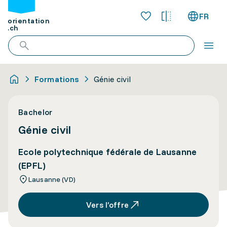
FR
orientation
.ch
Formations
Génie civil
Bachelor
Génie civil
Ecole polytechnique fédérale de Lausanne
(EPFL)
Lausanne (VD)
Vers l’offre