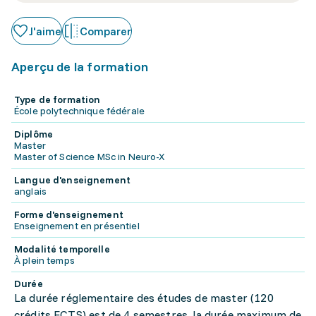
J'aime
Comparer
Aperçu de la formation
Type de formation
École polytechnique fédérale
Diplôme
Master
Master of Science MSc in Neuro-X
Langue d'enseignement
anglais
Forme d'enseignement
Enseignement en présentiel
Modalité temporelle
À plein temps
Durée
La durée réglementaire des études de master (120
crédits ECTS) est de 4 semestres, la durée maximum de