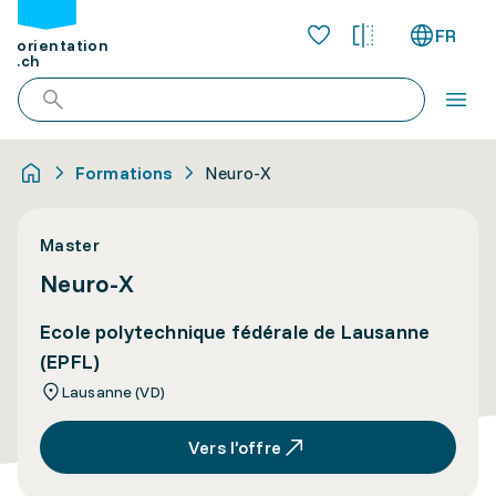
FR
orientation
.ch
Formations
Neuro-X
Master
Neuro-X
Ecole polytechnique fédérale de Lausanne
(EPFL)
Lausanne (VD)
Vers l’offre