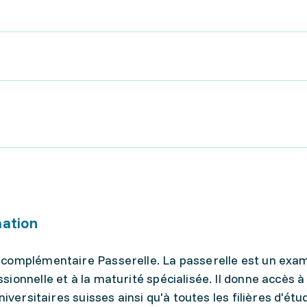
mation
 complémentaire Passerelle. La passerelle est un exa
ionnelle et à la maturité spécialisée. Il donne accès à
iversitaires suisses ainsi qu'à toutes les filières d'ét