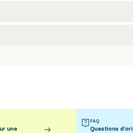
FAQ
ur une
Questions d’or