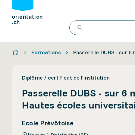
orientation
.ch
Formations
Passerelle DUBS - sur 6 m
Diplôme / certificat de l'institution
Passerelle DUBS - sur 6 m
Hautes écoles universita
Ecole Prévôtoise
Moutier 1 Distribution (BE)