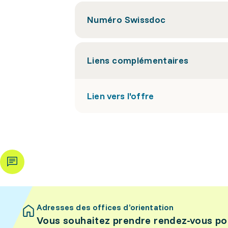
Numéro Swissdoc
Liens complémentaires
Lien vers l'offre
Adresses des offices d’orientation
Vous souhaitez prendre rendez-vous po