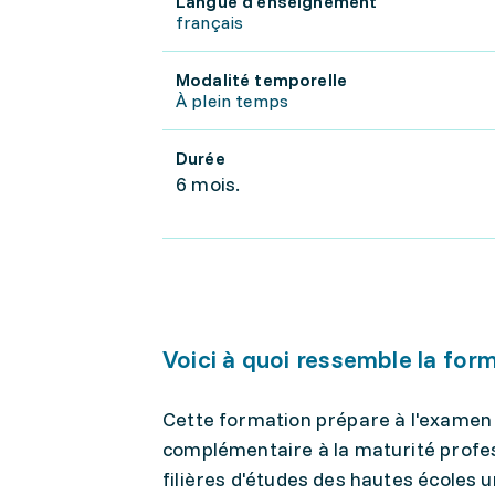
Langue d'enseignement
français
Modalité temporelle
À plein temps
Durée
6 mois.
Voici à quoi ressemble la for
Cette formation prépare à l'examen
complémentaire à la maturité profess
filières d'études des hautes écoles un