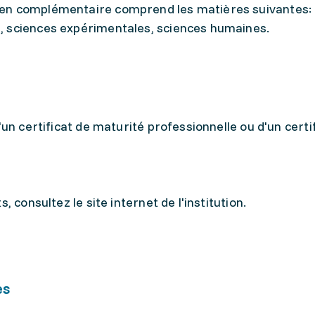
en complémentaire comprend les matières suivantes: 
, sciences expérimentales, sciences humaines.
'un certificat de maturité professionnelle ou d'un certi
, consultez le site internet de l'institution.
es