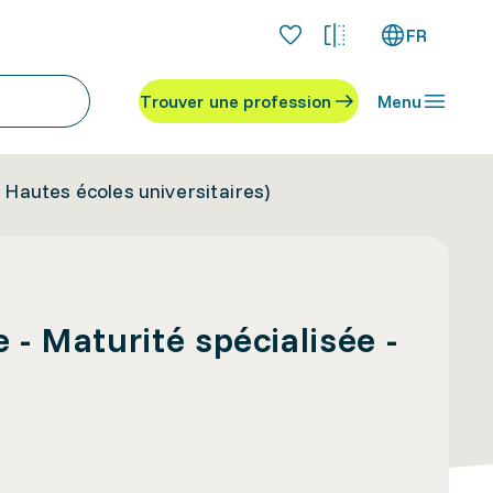
FR
Trouver une profession
Menu
- Hautes écoles universitaires)
 - Maturité spécialisée -