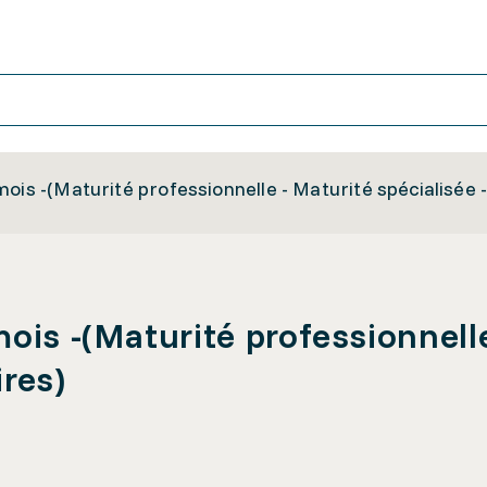
ois -(Maturité professionnelle - Maturité spécialisée 
ois -(Maturité professionnelle
ires)