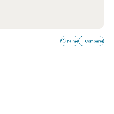
J'aime
Comparer