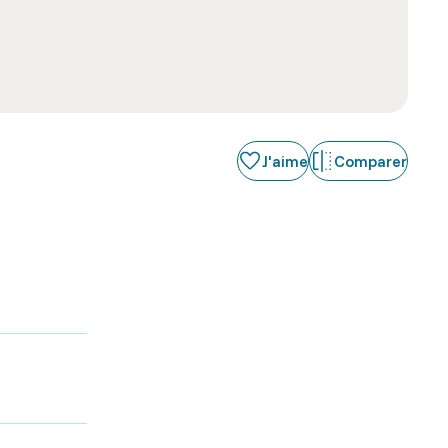
J'aime
Comparer