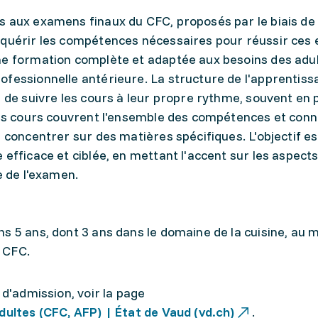
 aux examens finaux du CFC, proposés par le biais de l
cquérir les compétences nécessaires pour réussir ces
ne formation complète et adaptée aux besoins des adul
ofessionnelle antérieure. La structure de l'apprentiss
s de suivre les cours à leur propre rythme, souvent en p
 Les cours couvrent l'ensemble des compétences et con
 concentrer sur des matières spécifiques. L'objectif es
 efficace et ciblée, en mettant l'accent sur les aspect
e de l'examen.
ns 5 ans, dont 3 ans dans le domaine de la cuisine, au
u CFC.
 d'admission, voir la page
dultes (CFC, AFP) | État de Vaud (vd.ch)
.