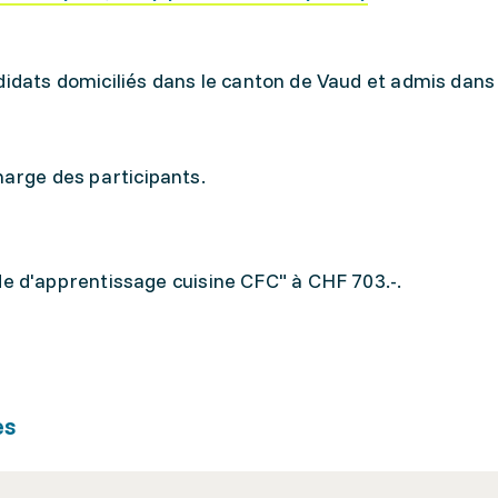
didats domiciliés dans le canton de Vaud et admis dans 
charge des participants.
e d'apprentissage cuisine CFC" à CHF 703.-.
es