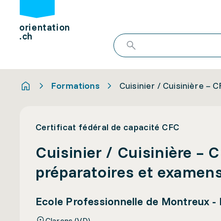
orientation
.ch
Formations
Cuisinier / Cuisinière – 
Certificat fédéral de capacité CFC
Cuisinier / Cuisinière – 
préparatoires et examen
Ecole Professionnelle de Montreux -
Clarens (VD)