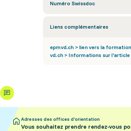
Numéro Swissdoc
Liens complémentaires
epmvd.ch > lien vers la formatio
vd.ch > Informations sur l'article
Adresses des offices d’orientation
Vous souhaitez prendre rendez-vous po