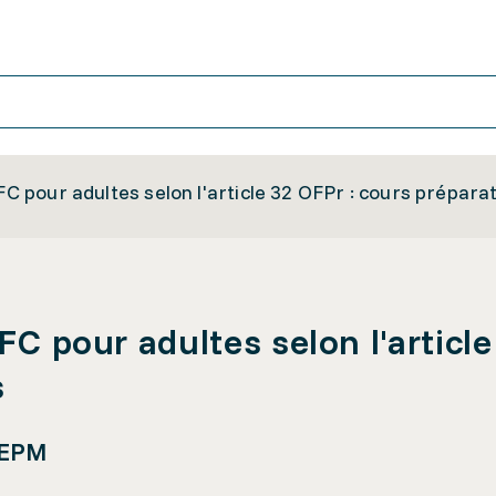
CFC pour adultes selon l'article 32 OFPr : cours prépar
CFC pour adultes selon l'articl
s
 EPM