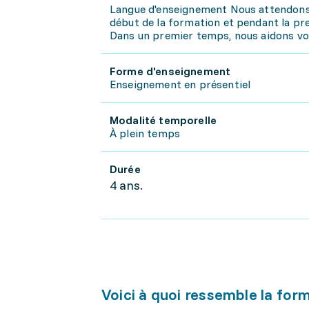
Langue d'enseignement Nous attendons d
début de la formation et pendant la pr
Dans un premier temps, nous aidons vol
Forme d'enseignement
Enseignement en présentiel
Modalité temporelle
À plein temps
Durée
4 ans.
Voici à quoi ressemble la for