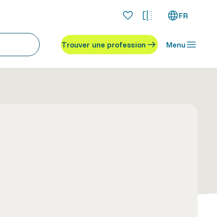
FR
Trouver une profession
Menu