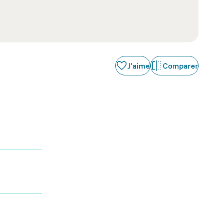
J'aime
Comparer