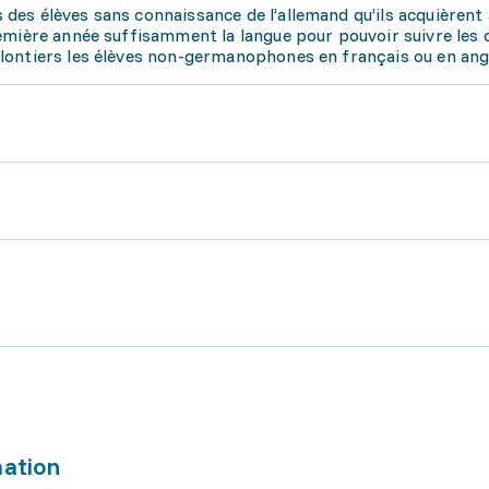
es élèves sans connaissance de l’allemand qu’ils acquièrent 
emière année suffisamment la langue pour pouvoir suivre les 
ontiers les élèves non-germanophones en français ou en angl
mation