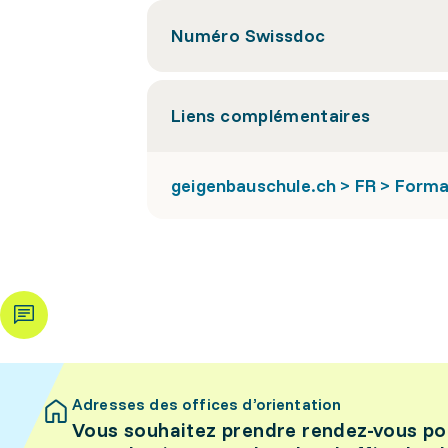
Numéro Swissdoc
Liens complémentaires
geigenbauschule.ch > FR > Forma
Adresses des offices d’orientation
Vous souhaitez prendre rendez-vous po