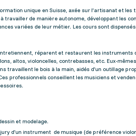
formation unique en Suisse, axée sur l'artisanat et les
t à travailler de manière autonome, développant les c
nces variées de leur métier. Les cours sont dispensés
 entretiennent, réparent et restaurent les instruments 
olons, altos, violoncelles, contrebasses, etc. Eux-même
s travaillent le bois à la main, aidés d'un outillage pr
 Ces professionnels conseillent les musiciens et venden
cessoires.
dessin et modelage.
jury d'un instrument de musique (de préférence violon