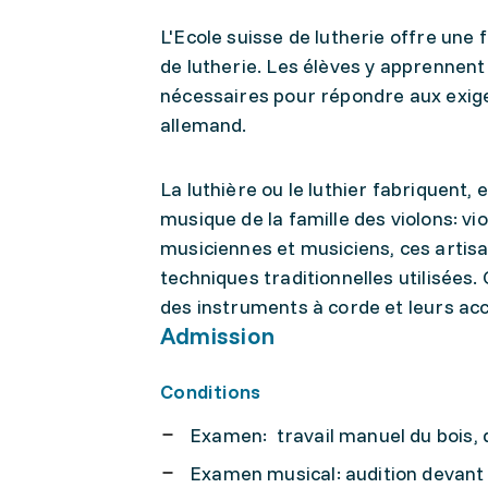
L'Ecole suisse de lutherie offre une 
de lutherie. Les élèves y apprennen
nécessaires pour répondre aux exige
allemand.
La luthière ou le luthier fabriquent,
musique de la famille des violons: vi
musiciennes et musiciens, ces artisan
techniques traditionnelles utilisées.
des instruments à corde et leurs ac
Admission
Conditions
Examen: travail manuel du bois, 
Examen musical: audition devant 