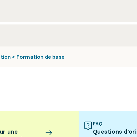
tion > Formation de base
FAQ
ur une
Questions d’or