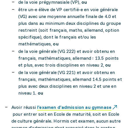
de la voie prégymnasiale (VP),
ou
être un-e élève de VP certifié-e en voie générale
(VG) avec une moyenne annuelle finale de 4.0 et
plus dans au minimum deux disciplines du groupe
restreint (soit français, maths, allemand, option
spécifique), dont le français et/ou les
mathématiques,
ou
de la voie générale (VG 222) et avoir obtenu en
français, mathématiques, allemand : 13.5 points
et plus, avec trois disciplines en niveau 2,
ou
de la voie générale (VG 221) et avoir obtenu en
français, mathématiques, allemand 14.5 points et
plus avec deux disciplines en niveau 2 et une en
niveau 1.
ou
Avoir réussi
l’examen d’admission au gymnase
pour entrer soit en Ecole de maturité, soit en Ecole
de culture générale. Hormis cet examen, aucun autre
examen d'admission n'est organisé dans le canton