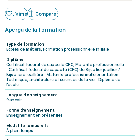
J'aime
Comparer
Aperçu de la formation
Type de formation
Écoles de métiers, Formation professionnelle initiale
Diplôme
Certificat fédéral de capacité CFC, Maturité professionnelle
- Certificat fédéral de capacité (CFC) de Bijoutier joaillier /
Bijoutière joaillière - Maturité professionnelle orientation
Technique, architecture et sciences de la vie - Diplôme de
l'école
Langue d'enseignement
français
Forme d'enseignement
Enseignement en présentiel
Modalité temporelle
À plein temps