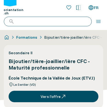
FR
orientation
.ch
Formations
Bijoutier/tière-joaillier/ière CFC - 
Secondaire II
Bijoutier/tière-joaillier/ière CFC -
Maturité professionnelle
École Technique de la Vallée de Joux (ETVJ)
Le Sentier (VD)
Vers l’offre