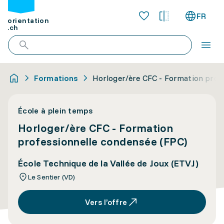
FR
orientation
.ch
Formations
Horloger/ère CFC - Formation prof
École à plein temps
Horloger/ère CFC - Formation
professionnelle condensée (FPC)
École Technique de la Vallée de Joux (ETVJ)
Le Sentier (VD)
Vers l’offre