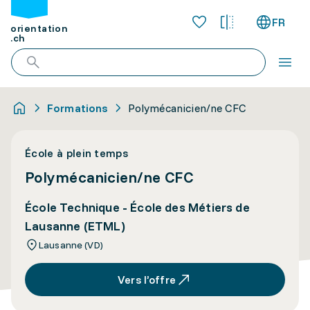
FR
orientation
.ch
Formations
Polymécanicien/ne CFC
École à plein temps
Polymécanicien/ne CFC
École Technique - École des Métiers de
Lausanne (ETML)
Lausanne (VD)
Vers l’offre