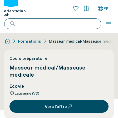
FR
orientation
.ch
Formations
Masseur médical/Masseuse médical
Cours préparatoire
Masseur médical/Masseuse
médicale
Ecovie
Lausanne (VD)
Vers l’offre