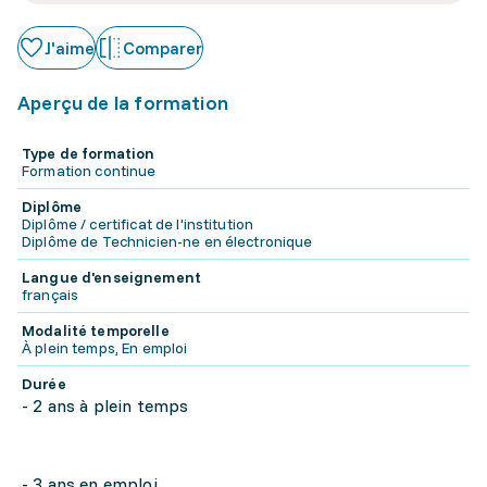
J'aime
Comparer
Aperçu de la formation
Type de formation
Formation continue
Diplôme
Diplôme / certificat de l'institution
Diplôme de Technicien-ne en électronique
Langue d'enseignement
français
Modalité temporelle
À plein temps, En emploi
Durée
- 2 ans à plein temps
- 3 ans en emploi